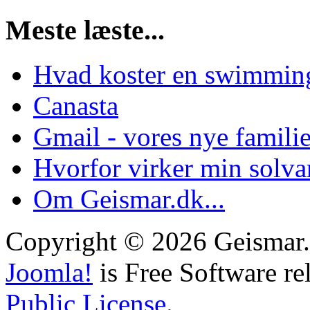
Meste læste...
Hvad koster en swimmin
Canasta
Gmail - vores nye famili
Hvorfor virker min solva
Om Geismar.dk...
Copyright © 2026 Geismar.d
Joomla!
is Free Software re
Public License.