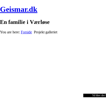
Geismar.dk
En familie i Værløse
You are here:
Forside
Projekt galleriet
Så blev der l